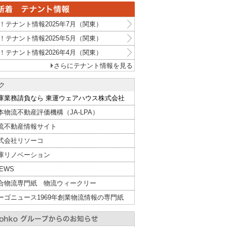
！テナント情報2025年7月（関東）
！テナント情報2025年5月（関東）
！テナント情報2026年4月（関東）
さらにテナント情報を見る
ク
庫業務請負なら 東運ウェアハウス株式会社
本物流不動産評価機構（JA-LPA）
流不動産情報サイト
式会社リソーコ
庫リノベーション
NEWS
合物流専門紙 物流ウィークリー
ーゴニュース1969年創業物流情報の専門紙