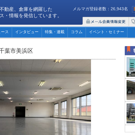
メルマガ登録者数：26,943名
不動産、倉庫を網羅した
ス・情報を発信しています。
ュース
インタビュー
特集・連載
コラム
イベント・セミナー
葉県千葉市美浜区