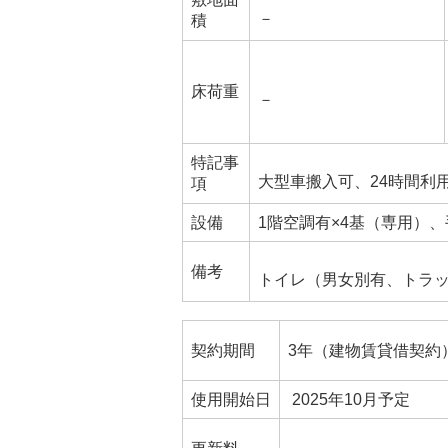
－
積
床荷重
－
特記事
大型車搬入可、24時間利
項
設備
1階空調有×4基（専用）、手
備考
トイレ（男女別有、トラッ
契約期間
3年（建物賃貸借契約
使用開始日
2025年10月予定