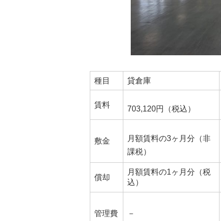
種目
貸倉庫
賃料
703,120円（税込）
月額賃料の3ヶ月分（非
敷金
課税）
月額賃料の1ヶ月分（税
償却
込）
管理費
－