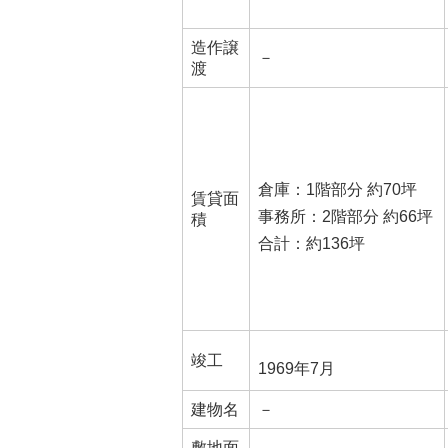
造作譲
－
渡
倉庫：1階部分 約70坪
賃貸面
事務所：2階部分 約66坪
積
合計：約136坪
竣工
1969年7月
建物名
－
敷地面