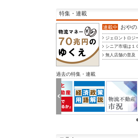
特集・連載
おやのこ
連載中
ジェロントロジー g
シニア市場は１００
無人店舗の普及 au
過去の特集・連載