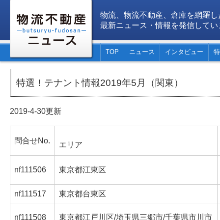
物流、物流不動産、倉庫を網羅し
最新ニュース・情報を発信してい
TOP
ニュース
インタビュー
特
特選！テナント情報2019年5月（関東）
2019-4-30更新
問合せNo.
エリア
nf111506
東京都江東区
nf111517
東京都台東区
nf111508
東京都江戸川区/埼玉県三郷市/千葉県市川市