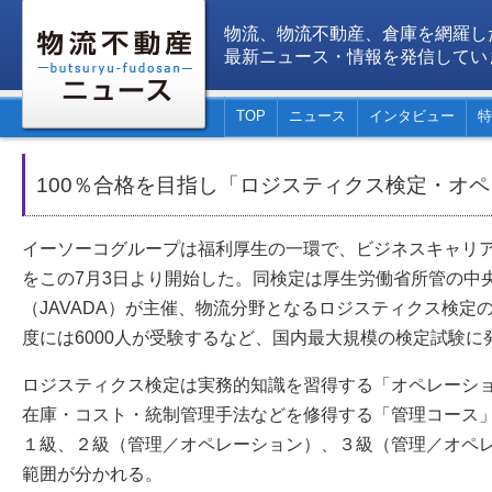
物流、物流不動産、倉庫を網羅し
最新ニュース・情報を発信してい
TOP
ニュース
インタビュー
特
100％合格を目指し「ロジスティクス検定・オ
イーソーコグループは福利厚生の一環で、ビジネスキャリ
をこの7月3日より開始した。同検定は厚生労働省所管の中
（JAVADA）が主催、物流分野となるロジスティクス検定の
度には6000人が受験するなど、国内最大規模の検定試験に
ロジスティクス検定は実務的知識を習得する「オペレーシ
在庫・コスト・統制管理手法などを修得する「管理コース
１級、２級（管理／オペレーション）、３級（管理／オペレー
範囲が分かれる。