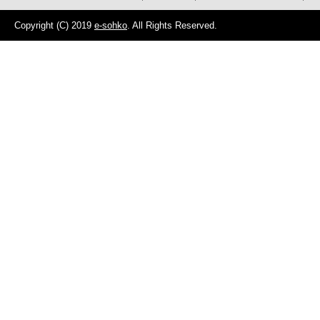
Copyright (C) 2019
e-sohko
. All Rights Reserved.