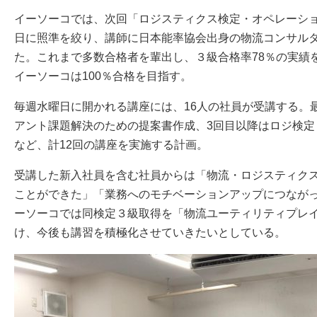
イーソーコでは、次回「ロジスティクス検定・オペレーショ
日に照準を絞り、講師に日本能率協会出身の物流コンサル
た。これまで多数合格者を輩出し、３級合格率78％の実績
イーソーコは100％合格を目指す。
毎週水曜日に開かれる講座には、16人の社員が受講する。
アント課題解決のための提案書作成、3回目以降はロジ検定
など、計12回の講座を実施する計画。
受講した新入社員を含む社員からは「物流・ロジスティクス
ことができた」「業務へのモチベーションアップにつなが
ーソーコでは同検定３級取得を「物流ユーティリティプレ
け、今後も講習を積極化させていきたいとしている。