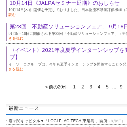
10月14日《JALPAセミナー延期》のおしらせ
10月14日(木)に開催を予定しておりました、日本物流不動産評価機構（
読む
第23回「不動産ソリューションフェア」 9月1
9月15・16日に開催される第23回「不動産ソリューションフェア」（
きを読む
〈イベント〉2021年度夏季インターンシップ
プ】
イーソーコグループは、今年も夏季インターシップを開催することを発表し
きを読む
< 前の20件
1
2
3
4
5
…
9
最新ニュース
霞ヶ関キャピタル▼「LOGI FLAG TECH 東扇島I」開所
（8月6日）