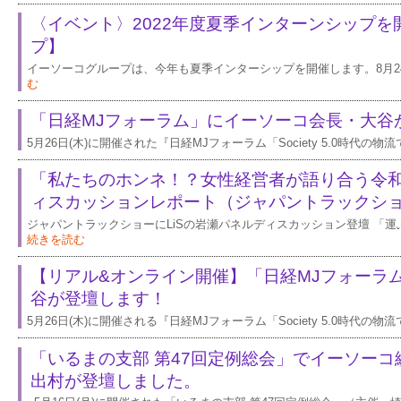
〈イベント〉2022年度夏季インターンシップ
プ】
イーソーコグループは、今年も夏季インターシップを開催します。8月24日(
む
「日経MJフォーラム」にイーソーコ会長・大谷
5月26日(木)に開催された『日経MJフォーラム「Society 5.0時代の
「私たちのホンネ！？女性経営者が語り合う令
ィスカッションレポート（ジャパントラックショー
ジャパントラックショーにLiSの岩瀬パネルディスカッション登壇 「
続きを読む
【リアル&オンライン開催】「日経MJフォーラ
谷が登壇します！
5月26日(木)に開催される『日経MJフォーラム「Society 5.0時代の
「いるまの支部 第47回定例総会」でイーソー
出村が登壇しました。