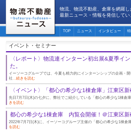
物流、物流不動産、倉庫を網羅し
最新ニュース・情報を発信してい
TOP
ニュース
インタビュー
特
イベント・セミナー
〈レポート〉物流連インターン初出展&夏季イン
た。
イーソーコグループでは、今夏も精力的にインターンシップの企画・開
社
...続きを読む
〈イベント〉「都心の希少な1棟倉庫」江東区新
先日7月7日(木)の七夕に、弊社でご紹介している「都心の希少な1棟倉
きを読む
都心の希少な1棟倉庫 内覧会開催！＠江東区新
2022年7月7日(木)に、イーソーコグループ主催の「都心の希少な1棟
を読む