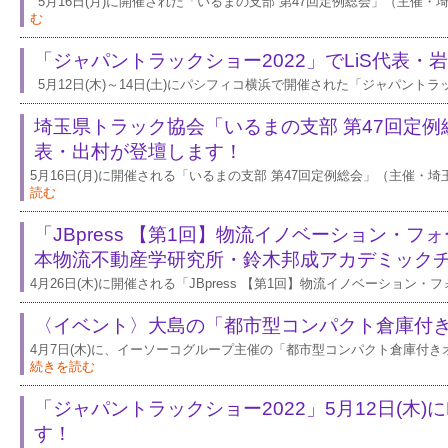
5月16日(月)に開催された「いるまの支部 第47回定例総会」（主催・
む
「ジャパントラックショー2022」でLiS代表・
5月12日(木)～14日(土)にパシフィコ横浜で開催された「ジャパントラッ
埼玉県トラック協会「いるまの支部 第47回定
表・出村が登壇します！
5月16日(月)に開催される「いるまの支部 第47回定例総会」（主催・
読む
「JBpress 【第1回】物流イノベーション・フォ
本物流不動産学研究所・鈴木邦成アカデミック
4月26日(木)に開催される「JBpress 【第1回】物流イノベーション
〈イベント〉大島の「都市型コンパクト倉庫付
4月7日(木)に、イーソーコグループ主催の「都市型コンパクト倉庫付
続きを読む
「ジャパントラックショー2022」5月12日(木)
す！