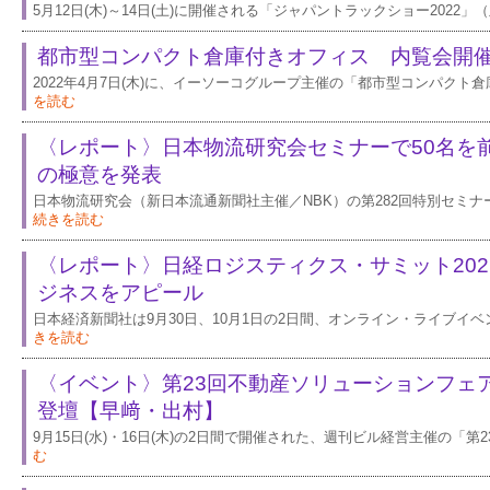
5月12日(木)～14日(土)に開催される「ジャパントラックショー2022
都市型コンパクト倉庫付きオフィス 内覧会開
2022年4月7日(木)に、イーソーコグループ主催の「都市型コンパクト
を読む
〈レポート〉日本物流研究会セミナーで50名を
の極意を発表
日本物流研究会（新日本流通新聞社主催／NBK）の第282回特別セミ
続きを読む
〈レポート〉日経ロジスティクス・サミット202
ジネスをアピール
日本経済新聞社は9月30日、10月1日の2日間、オンライン・ライブイ
きを読む
〈イベント〉第23回不動産ソリューションフェ
登壇【早﨑・出村】
9月15日(水)・16日(木)の2日間で開催された、週刊ビル経営主催の「
む