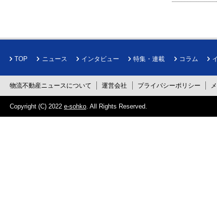
TOP
ニュース
インタビュー
特集・連載
コラム
物流不動産ニュースについて
運営会社
プライバシーポリシー
Copyright (C) 2022
e-sohko
. All Rights Reserved.