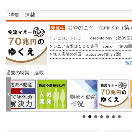
特集・連載
おやのこと familism（
連載中
ジェロントロジー gerontology （第39回
シニア市場は１００兆円 senior （第38
無人店舗の普及 autostore(第３7回)
現
過去の特集・連載