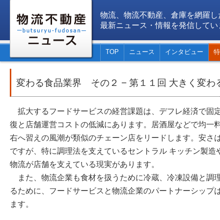
物流、物流不動産、倉庫を網羅し
最新ニュース・情報を発信してい
TOP
ニュース
インタビュー
特
変わる食品業界 その２ − 第１１回 大きく変
拡大するフードサービスの経営課題は、デフレ経済で固定
復と店舗運営コストの低減にあります。居酒屋などで均一料
右へ習えの風潮が類似のチェーン店をリードします。安さ
ですが、特に調理法を支えているセントラル キッチン製造
物流が店舗を支えている現実があります。
また、物流企業も食材を扱うために冷蔵、冷凍設備と調理
るために、フードサービスと物流企業のパートナーシップ
ます。