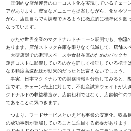
圧倒的な店舗運営のローコスト化を実現しているチェーン
アがあります。豊富なメニューを提案しながら、食材やソ
がら、店長自らでも調理できるように徹底的に標準化を図
なっています。
かたや世界企業のマクドナルドチェーン展開でも、物流の
あります。店舗ストック在庫を限りなく低減して、店舗ス
大型店舗での調理スペースや食材在庫のためのバックヤー
運営コストに影響しているのかを詳しく検証している様子
な多頻度高速配送が効果的だったとは言えないでしょう。
事実、日本マクドナルでの財務情報を分析してみると、際
定です。チェーン売上に対して、不動産試算ウェイトが大き
クドナルドの収益構造が、店舗粗利ではなく、店舗物件の
であることに気づきます。
つまり、フードサービスといえども事業の安定化、収益構
の成功事例が登場していることに注目する必要があります。
クドナルドやコンビニエンスストアが示したフランチャイ