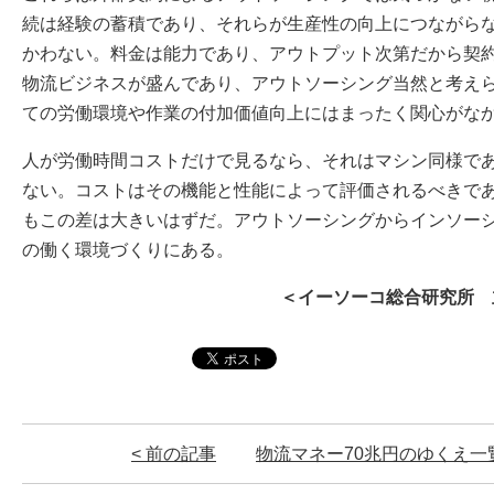
続は経験の蓄積であり、それらが生産性の向上につながら
かわない。料金は能力であり、アウトプット次第だから契
物流ビジネスが盛んであり、アウトソーシング当然と考え
ての労働環境や作業の付加価値向上にはまったく関心がな
人が労働時間コストだけで見るなら、それはマシン同様で
ない。コストはその機能と性能によって評価されるべきで
もこの差は大きいはずだ。アウトソーシングからインソー
の働く環境づくりにある。
＜イーソーコ総合研究所 
< 前の記事
物流マネー70兆円のゆくえ
一