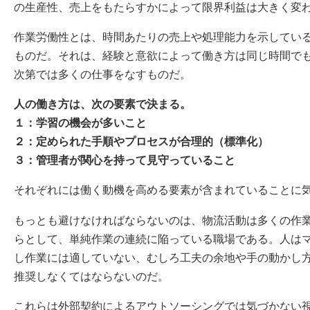
の生産性、売上をもたらすかによって限界利益は大きく変
作業労働性とは、時間あたりの売上や処理能力を示してい
ものだ。それは、経験と意欲によって働き方は同じ時間で
次第では多くの仕事をなすものだ。
人の働き方は、次の要素で決まる。
１：学習の機会が多いこと
２：定められた手順やプロセスが合理的（標準化）
３：管理者が関心を持って見守っていること
それぞれには働く動機を高める要素が含まれていることに
もっとも避けなければならないのは、物流活動は多くの作
らとして、単純作業の連続に陥っている職場である。人は
し作業には適していない、むしろ工夫の余地や手の動かし
推奨しなくてはならないのだ。
これらは外部契約によるアウトソーシングでは気づかない