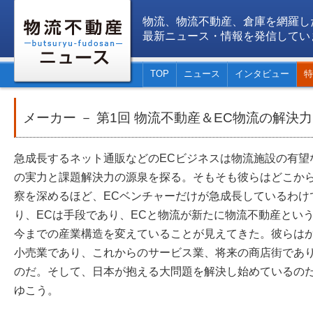
物流、物流不動産、倉庫を網羅し
最新ニュース・情報を発信してい
TOP
ニュース
インタビュー
特
メーカー － 第1回 物流不動産＆EC物流の解決力
急成長するネット通販などのECビジネスは物流施設の有望
の実力と課題解決力の源泉を探る。そもそも彼らはどこか
察を深めるほど、ECベンチャーだけが急成長しているわけ
り、ECは手段であり、ECと物流が新たに物流不動産とい
今までの産業構造を変えていることが見えてきた。彼らは
小売業であり、これからのサービス業、将来の商店街であ
のだ。そして、日本が抱える大問題を解決し始めているの
ゆこう。