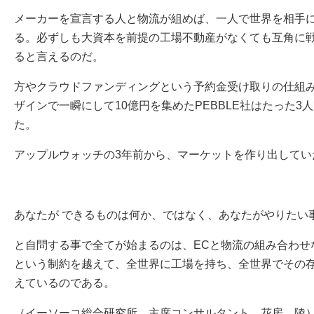
メーカーを宣言する人と物流が組めば、一人で世界を相手
る。必ずしも大資本を前提の工場不動産がなくても互角に
ると言えるのだ。
方やクラウドファンディングという予約金受け取りの仕組
ザインで一瞬にして10億円を集めたPEBBLE社はたった3
た。
アップルウォッチの3年前から、マーケットを作り出してい
あなたが できるものは何か、ではなく、あなたがやりたい
と自問する事で全てが始まるのは、ECと物流の組み合わせ
という制約を越えて、全世界に工場を持ち、全世界でその
えているのである。
（イーソーコ総合研究所 主席コンサルタント 花房 陵