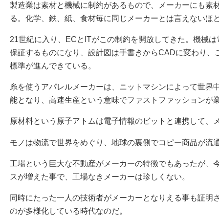
製造業は素材と機械に制約があるもので、メーカーにも素
る。化学、鉄、紙、食材毎に同じメーカーとは言えないほ
21世紀に入り、ECとITがこの制約を開放してきた。機械
保証するものになり、設計図は手書きからCADに変わり、
標準が進んできている。
糸を使うアパレルメーカーは、ニットマシンによって世界
能となり、高速生産という意味でファストファッションが
原材料という原子アトムは電子情報のビットと連携して、
モノは物流で世界をめぐり、地球の裏側でコピー商品が流
工場という巨大な不動産がメーカーの特徴でもあったが、今
スが増えた事で、工場なきメーカーは珍しくない。
同時にたった一人の技術者がメーカーとなりえる事も証明
のが多様化している時代なのだ。