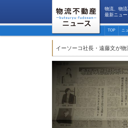
物流、物流
最新ニュー
TOP
ニ
イーソーコ社長・遠藤文が物