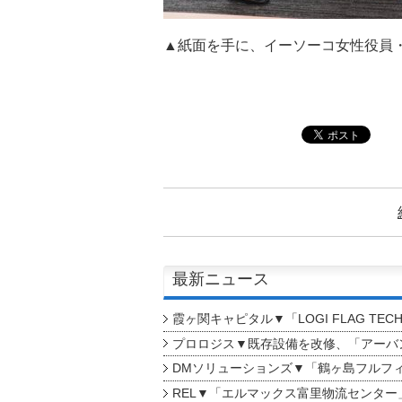
▲紙面を手に、イーソーコ女性役員
最新ニュース
霞ヶ関キャピタル▼「LOGI FLAG TEC
プロロジス▼既存設備を改修、「アーバン
DMソリューションズ▼「鶴ヶ島フルフ
REL▼「エルマックス富里物流センター