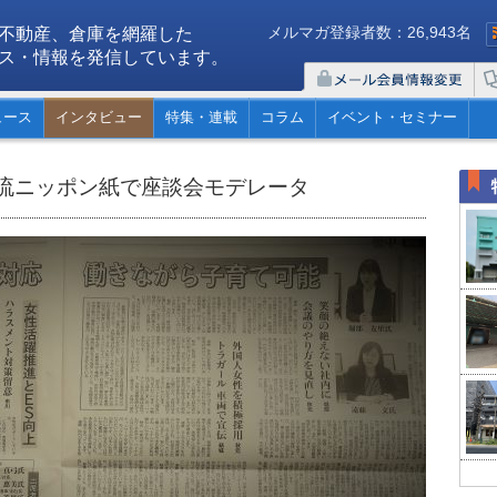
メルマガ登録者数：26,943名
不動産、倉庫を網羅した
ス・情報を発信しています。
ュース
インタビュー
特集・連載
コラム
イベント・セミナー
流ニッポン紙で座談会モデレータ