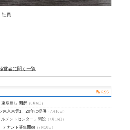
・社員
経営者に聞く
一覧
H 東扇島I」開所
（8月6日）
東京東雲1」28年に提供
（7月16日）
ィルメントセンター」開設
（7月16日）
」テナント募集開始
（7月16日）