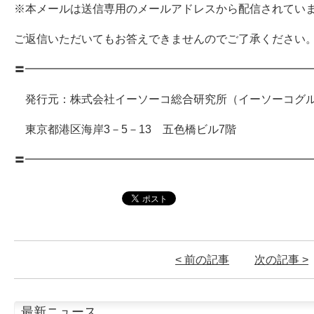
※本メールは送信専用のメールアドレスから配信されてい
ご返信いただいてもお答えできませんのでご了承ください
〓━━━━━━━━━━━━━━━━━━━━━━━━━
発行元：株式会社イーソーコ総合研究所（イーソーコグ
東京都港区海岸3－5－13 五色橋ビル7階
〓━━━━━━━━━━━━━━━━━━━━━━━━━
< 前の記事
次の記事 >
最新ニュース