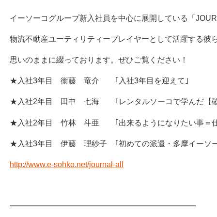
イーソーコグループ新入社員を中心に展開している「JOUR
物流不動産ユーティリティープレイヤーとして活躍する彼
思いのままに綴っております。ぜひご覧ください！
★入社3年目 衞藤 竜介 ｢入社3年目を迎えて｣
★入社2年目 田中 七海 ｢レンタルソーコで学んだ【
★入社2年目 竹林 斗亜 ｢出来るようになりたい事＝仕
★入社3年目 伊藤 理紗子 ｢初めての派遣・多摩イーソー
http://www.e-sohko.net/journal-all
━━━━━━━━━━━━━━━━━━━━━━━━