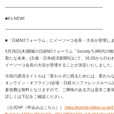
━━━━━━━━━━━━━━━━━━━━━━━━
■It’s NEW!
━━━━━━━━━━━━━━━━━━━━━━━━
■「日経MJフォーラム」にイーソーコ会長・大谷が登壇しま
5月26日(木)開催の日経MJフォーラム「Society 5.0時代
新たな未来」(主催・日本経済新聞社)にて、16:20から行わ
イーソーコ会長の大谷が登壇することが決定いたしました
今回の講演タイトルは「変わらずに残るためには、変わら
オンライン・オフライン(会場：日経カンファレンスルーム
参加費は無料となりますので、ご興味のある方は是非ご参
詳しくは下記をご確認ください。
［公式HP（申込みはこちら）］
https://events.nikkei.co.jp/