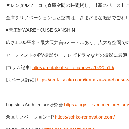
▼レンタルソーコ（倉庫空間の時間貸し）【新スペース】
倉庫をリノベーションした空間は、さまざまな撮影でご利
■天王洲WAREHOUSE SANSHIN
広さ1,100平米・最大天井高6メートルあり、広大な空間で
アーティストのPV撮影や、テレビドラマなどの撮影に最適
[コラム記事]
https://rentalsohko.com/news/20220513/
[スペース詳細]
https://rentalsohko.com/tennozu-warehouse-
Logistics Architecture研究会
https://logisticsarchitecturestu
倉庫リノベーションHP
https://sohko-renovation.com/