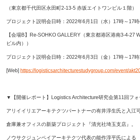
（東京都千代田区永田町2-13-5 赤坂エイトワンビル１階）
プロジェクト説明会日時：2022年6月1日（水）17時～17時
【会場B】Re-SOHKO GALLERY（東京都港区港南3-4-27 W
ビル内））
プロジェクト説明会日時：2022年6月3日（金）17時～17時
[Web]
https://logisticsarchitecturestudygroup.com/event/akt
▼【開催レポート】Logistics Architecture研究会第11回
アリイイリエアーキテクツパートナーの有井淳生氏と入江
倉庫兼オフィスの新築プロジェクト『清光社埼玉支店』。
ノウサクジュンペイアーキテクツ代表の能作淳平氏による