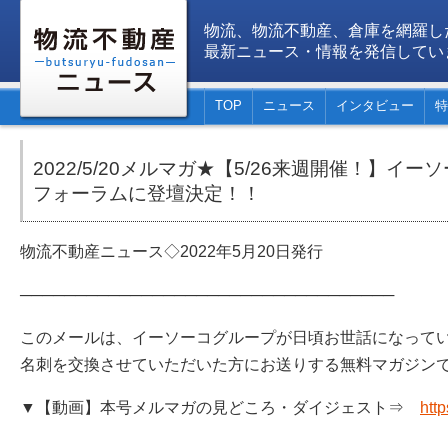
物流、物流不動産、倉庫を網羅し
最新ニュース・情報を発信してい
TOP
ニュース
インタビュー
特
2022/5/20メルマガ★【5/26来週開催！】イ
フォーラムに登壇決定！！
物流不動産ニュース◇2022年5月20日発行
──────────────────────────────────
このメールは、イーソーコグループが日頃お世話になって
名刺を交換させていただいた方にお送りする無料マガジン
▼【動画】本号メルマガの見どころ・ダイジェスト⇒
htt