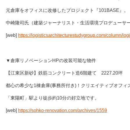
元倉庫をオフィスに改修したプロジェクト『101BASE』。
中崎隆司氏（建築ジャーナリスト・生活環境プロデューサ
[web]
https://logisticsarchitecturestudygroup.com/column/logi
▼倉庫リノベーションHPの改装可能な物件
【江東区新砂】鉄筋コンクリート造6階建て 2227.20坪
都心の希少な1棟倉庫(事務所付き)！クリエイティブオフィ
「東陽町」駅より徒歩約10分の好立地です。
[web]
https://sohko-renovation.com/archives/1559