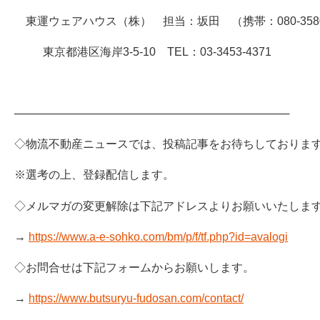
東運ウェアハウス（株） 担当：坂田 （携帯：080-3580-
東京都港区海岸3-5-10 TEL：03-3453-4371
───────────────────────────────────
◇物流不動産ニュースでは、投稿記事をお待ちしておりま
※選考の上、登録配信します。
◇メルマガの変更解除は下記アドレスよりお願いいたしま
→
https://www.a-e-sohko.com/bm/p/f/tf.php?id=avalogi
◇お問合せは下記フォームからお願いします。
→
https://www.butsuryu-fudosan.com/contact/