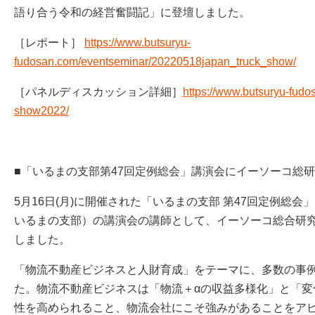
語り合う令和の経営奮闘記」に登壇しました。
［レポート］
https://www.butsuryu-
fudosan.com/eventseminar/20220518japan_truck_show/
［パネルディスカッション詳細］
https://www.butsuryu-fudo
show2022/
■「いるまの支部第47回定例総会」講演会にイーソーコ総
5月16日(月)に開催された「いるまの支部 第47回定例総
いるまの支部）の講演会の講師として、イーソーコ総合研
しました。
「物流不動産ビジネスと人財育成」をテーマに、多数の事
た。物流不動産ビジネスは「物流＋αの収益多様化」と「変
性を高められること、物流会社にこそ強みがあることをア