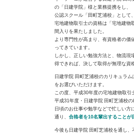
の「日建学院」様と業務提携をし、
公認スクール「田町芝浦校」として
宅地建物取引士の資格は「宅地建物
間入りを果たしました。
より専門性が高まり、有資格者の価
ってきています。
しかし、正しい勉強方法と、物流現
得できれば、決して取得が無理な資
日建学院 田町芝浦校のカリキュラ
をお選びいただけます。
この度、平成30年度の宅地建物取
平成31年度・日建学院 田町芝浦校
日頃のお仕事や勉学などで忙しい方
通り、
合格者を10名輩出することが
今後も日建学院 田町芝浦校を通し