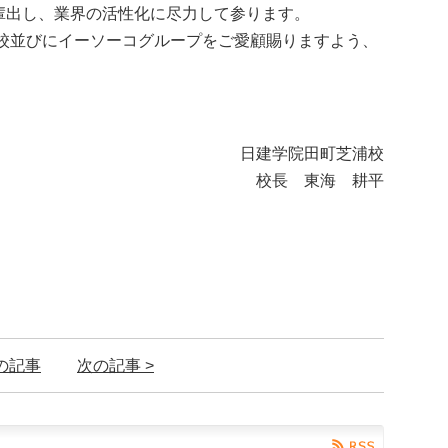
輩出し、業界の活性化に尽力して参ります。
浦校並びにイーソーコグループをご愛顧賜りますよう、
日建学院田町芝浦校
校長 東海 耕平
前の記事
次の記事 >