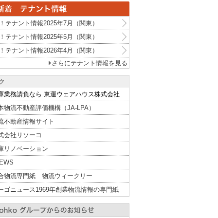
！テナント情報2025年7月（関東）
！テナント情報2025年5月（関東）
！テナント情報2026年4月（関東）
さらにテナント情報を見る
ク
庫業務請負なら 東運ウェアハウス株式会社
本物流不動産評価機構（JA-LPA）
流不動産情報サイト
式会社リソーコ
庫リノベーション
NEWS
合物流専門紙 物流ウィークリー
ーゴニュース1969年創業物流情報の専門紙