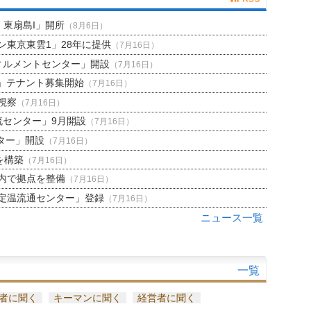
H 東扇島I」開所
（8月6日）
東京東雲1」28年に提供
（7月16日）
ィルメントセンター」開設
（7月16日）
」テナント募集開始
（7月16日）
視察
（7月16日）
流センター」9月開設
（7月16日）
ター」開設
（7月16日）
を構築
（7月16日）
内で拠点を整備
（7月16日）
定温流通センター」登録
（7月16日）
ニュース一覧
一覧
者に聞く
キーマンに聞く
経営者に聞く