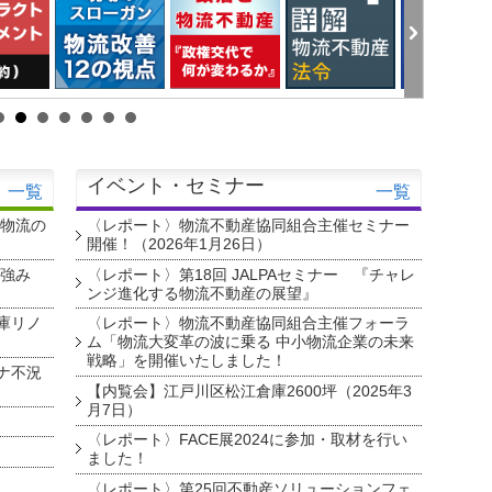
イベント・セミナー
一覧
一覧
・物流の
〈レポート〉物流不動産協同組合主催セミナー
開催！（2026年1月26日）
を強み
〈レポート〉第18回 JALPAセミナー 『チャレ
ンジ進化する物流不動産の展望』
庫リノ
〈レポート〉物流不動産協同組合主催フォーラ
ム「物流大変革の波に乗る 中小物流企業の未来
戦略」を開催いたしました！
ナ不況
【内覧会】江戸川区松江倉庫2600坪（2025年3
月7日）
〈レポート〉FACE展2024に参加・取材を行い
ました！
〈レポート〉第25回不動産ソリューションフェ