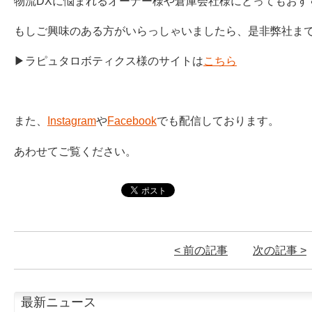
物流DXに悩まれるオーナー様や倉庫会社様にとってもおす
もしご興味のある方がいらっしゃいましたら、是非弊社ま
▶ラピュタロボティクス様のサイトは
こちら
また、
Instagram
や
Facebook
でも配信しております。
あわせてご覧ください。
< 前の記事
次の記事 >
最新ニュース