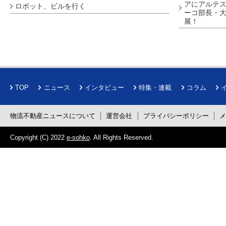
アにアルテ
ロボット、ビルを行く
ーコ部長・大
展！
TOP
ニュース
インタビュー
特集・連載
コラム
物流不動産ニュースについて
運営会社
プライバシーポリシー
Copyright (C) 2022
e-sohko
. All Rights Reserved.