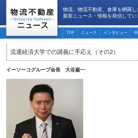
物流、物流不動産、倉庫を網羅し
最新ニュース・情報を発信してい
TOP
ニュース
インタビュー
特
流通経済大学での講義に手応え（その2）
イーソーコグループ会長 大谷巌一