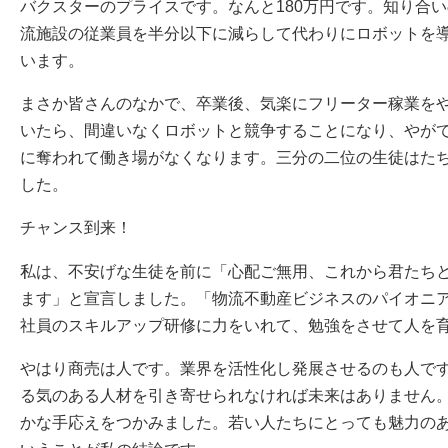
バクスターのプライスです。なんと180万円です。知り合い
流施設の従業員を半分以下に減らして代わりにロボットを
います。
まさか皆さんのなかで、卒業後、気楽にフリーター稼業を
いたら、間違いなくロボットと競争することになり、やが
に奪われて働き場がなくなります。三分の二位の生徒はた
した。
チャンス到来！
私は、不安げな生徒を前に「心配ご無用、これから君たち
ます」と宣言しました。「物流不動産ビジネスのパイオニ
社員のスキルアップ研修に力をいれて、勉強をさせて人を
やはり商売は人です。業界を活性化し発展させるのも人で
る気のある人材を引き寄せられなければ未来はありません
かな手応えをつかみました。若い人たちにとっても魅力の