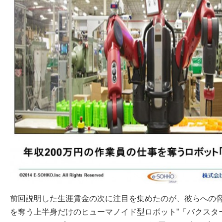
前回説明した生涯賃金の次に注目を集めたのが、彼らへの脅し
を奪う上半身だけのヒューマノイド型ロボット”「バクスタ