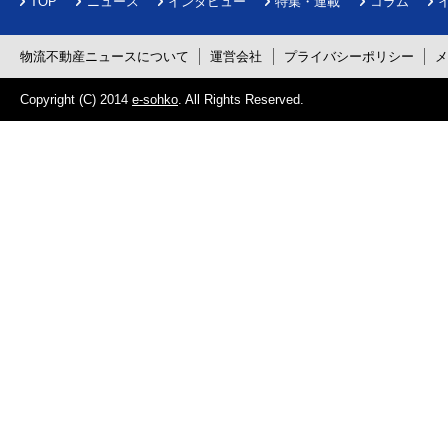
TOP
ニュース
インタビュー
特集・連載
コラム
物流不動産ニュースについて
運営会社
プライバシーポリシー
Copyright (C) 2014
e-sohko
. All Rights Reserved.