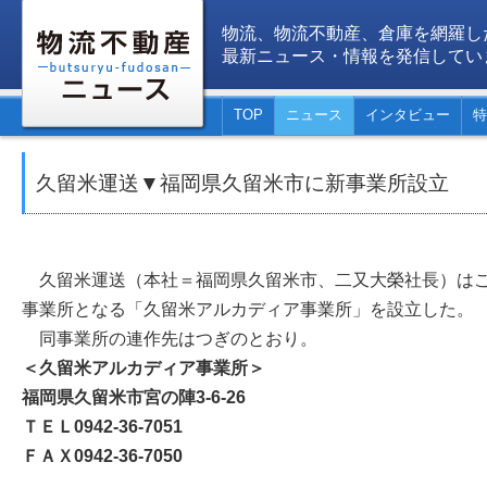
物流、物流不動産、倉庫を網羅し
最新ニュース・情報を発信してい
TOP
ニュース
インタビュー
特
久留米運送▼福岡県久留米市に新事業所設立
久留米運送（本社＝福岡県久留米市、二又大榮社長）はこ
事業所となる「久留米アルカディア事業所」を設立した。
同事業所の連作先はつぎのとおり。
＜久留米アルカディア事業所＞
福岡県久留米市宮の陣3-6-26
ＴＥＬ0942-36-7051
ＦＡＸ0942-36-7050