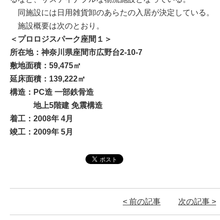
同施設には日用雑貨卸のあらたの入居が決定している。
施設概要は次のとおり。
＜プロロジスパーク座間１＞
所在地：神奈川県座間市広野台2-10-7
敷地面積：59,475㎡
延床面積：139,222㎡
構造：PC造 一部鉄骨造
地上5階建 免震構造
着工：2008年 4月
竣工：2009年 5月
< 前の記事
次の記事 >