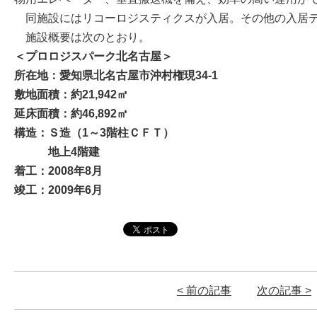
同施設にはリコーロジスティクスが入居。その他の入居テ
施設概要は次のとおり。
＜プロロジスパーク北名古屋＞
所在地：愛知県北名古屋市沖村権現34-1
敷地面積：約21,942㎡
延床面積：約46,892㎡
構造：Ｓ造（1～3階柱ＣＦＴ）
地上4階建
着工：2008年8月
竣工：2009年6月
< 前の記事
次の記事 >