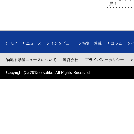
展！
TOP
ニュース
インタビュー
特集・連載
コラム
物流不動産ニュースについて
運営会社
プライバシーポリシー
Copyright (C) 2013
e-sohko
. All Rights Reserved.