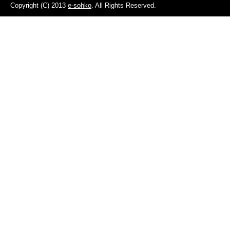
Copyright (C) 2013
e-sohko
. All Rights Reserved.