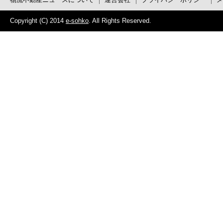
Copyright (C) 2014
e-sohko
. All Rights Reserved.