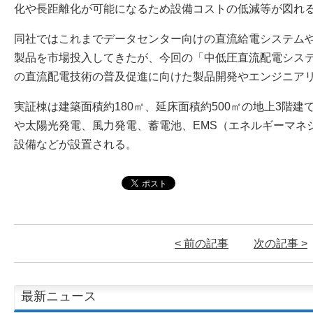
化や長距離化が可能になるため設備コストの低減等が図れ
同社ではこれまでデータセンター向けの直流給電システム
製品を市場投入してきたが、今回の「中低圧直流配電シス
の直流配電技術の普及促進に向けた製品開発やエンジニア
実証棟は建築面積約180㎡、延床面積約500㎡の地上3階建
や太陽光発電、風力発電、蓄電池、EMS（エネルギーマネ
設備などが設置される。
< 前の記事
次の記事 >
最新ニュース