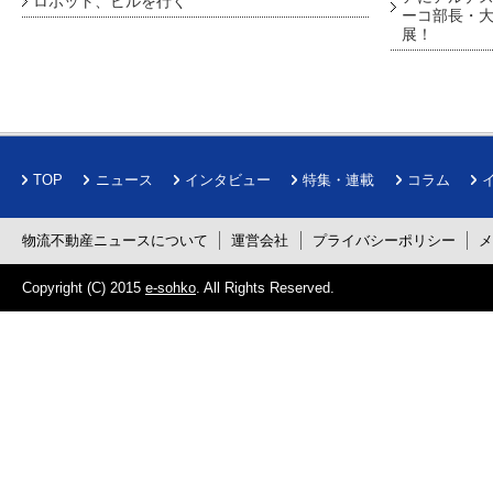
ロボット、ビルを行く
ーコ部長・大
展！
TOP
ニュース
インタビュー
特集・連載
コラム
物流不動産ニュースについて
運営会社
プライバシーポリシー
Copyright (C) 2015
e-sohko
. All Rights Reserved.