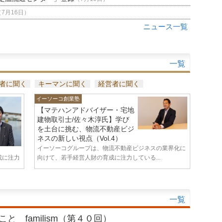
（7月16日）
ニュース一覧
一覧
者に聞く
キーマンに聞く
経営者に聞く
イーソーコ創業塾
【マテハンアドバイザー・宅地
建物取引士/佐々木淳氏】学び
を土台に挑む、物流不動産ビジ
ネスの新しい視点（Vol.4）
イーソーコグループは、物流不動産ビジネスの業界化に
成に注力
向けて、若手経営人財の育成に注力している...
一覧
と familism（第４０回）