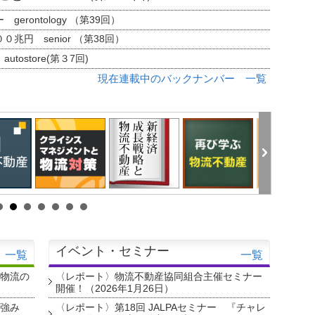
erontology （第39回）
兆円 senior （第38回）
tostore(第３7回)
現在連載中のバックナンバー 一覧
イベント・セミナー
一覧
一覧
・物流の
〈レポート〉物流不動産協同組合主催セミナー
開催！（2026年1月26日）
を強み
〈レポート〉第18回 JALPAセミナー 『チャレ