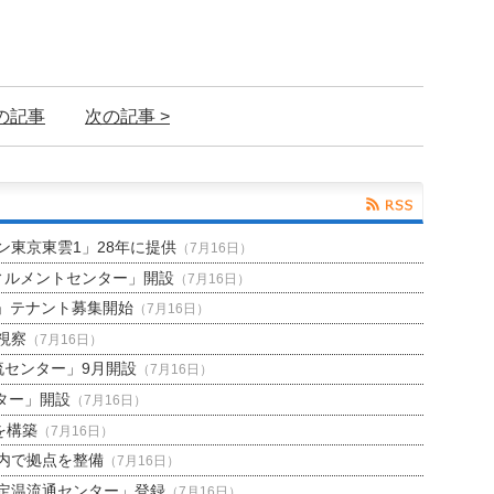
前の記事
次の記事 >
東京東雲1」28年に提供
（7月16日）
ィルメントセンター」開設
（7月16日）
」テナント募集開始
（7月16日）
視察
（7月16日）
流センター」9月開設
（7月16日）
ター」開設
（7月16日）
を構築
（7月16日）
内で拠点を整備
（7月16日）
定温流通センター」登録
（7月16日）