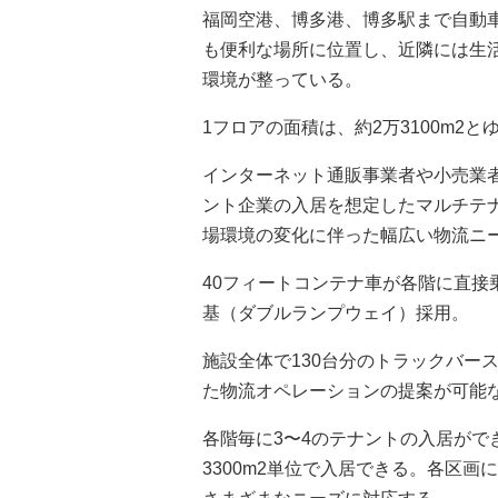
福岡空港、博多港、博多駅まで自動
も便利な場所に位置し、近隣には生
環境が整っている。
1フロアの面積は、約2万3100m2
インターネット通販事業者や小売業
ント企業の入居を想定したマルチテ
場環境の変化に伴った幅広い物流ニ
40フィートコンテナ車が各階に直接
基（ダブルランプウェイ）採用。
施設全体で130台分のトラックバー
た物流オペレーションの提案が可能
各階毎に3〜4のテナントの入居がで
3300m2単位で入居できる。各区