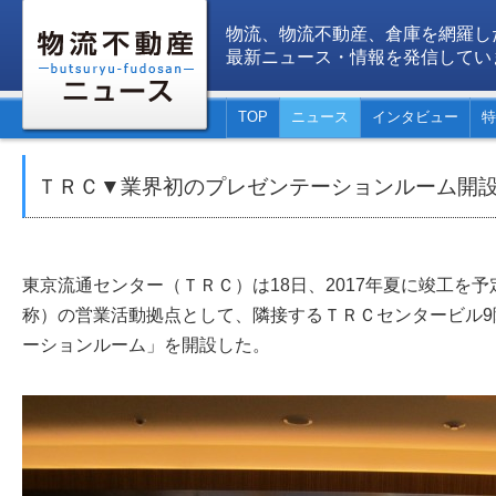
物流、物流不動産、倉庫を網羅し
最新ニュース・情報を発信してい
TOP
ニュース
インタビュー
特
ＴＲＣ▼業界初のプレゼンテーションルーム開
東京流通センター（ＴＲＣ）は18日、2017年夏に竣工を
称）の営業活動拠点として、隣接するＴＲＣセンタービル9
ーションルーム」を開設した。