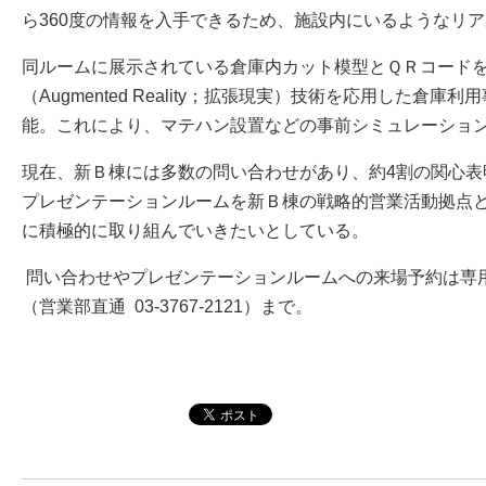
ら360度の情報を入手できるため、施設内にいるようなリ
同ルームに展示されている倉庫内カット模型とＱＲコードをi
（Augmented Reality；拡張現実）技術を応用した倉
能。これにより、マテハン設置などの事前シミュレーショ
現在、新Ｂ棟には多数の問い合わせがあり、約4割の関心表
プレゼンテーションルームを新Ｂ棟の戦略的営業活動拠点
に積極的に取り組んでいきたいとしている。
問い合わせやプレゼンテーションルームへの来場予約は
（営業部直通 03-3767-2121）まで。