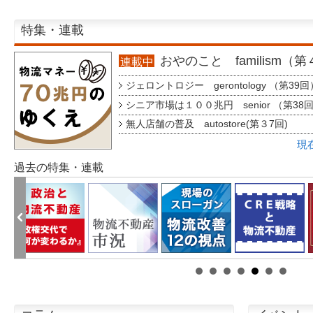
特集・連載
おやのこと familism（
連載中
ジェロントロジー gerontology （第39回
シニア市場は１００兆円 senior （第38
無人店舗の普及 autostore(第３7回)
現
過去の特集・連載