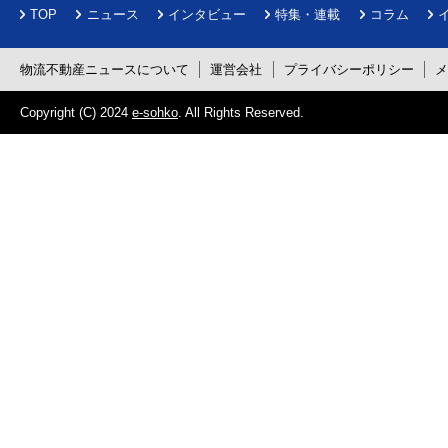
TOP
ニュース
インタビュー
特集・連載
コラム
物流不動産ニュースについて
運営会社
プライバシーポリシー
Copyright (C) 2024
e-sohko
. All Rights Reserved.