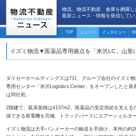
物流、物流不動産、倉庫を網羅し
最新ニュース・情報を発信してい
TOP
ニュース
インタビュー
特
イズミ物流▼医薬品専用拠点を「米沢LC」山形
ダイセーホールディングスは7日、グループ会社のイズミ物
専用センター「米沢Logistics Center」をオープンし
は同社初。
2階建て、延床面積は4137m2。医薬品の安定供給を支え
保できる発電機を完備、トラックバースにエアーシェルタ
イズミ物流は大手パンメーカーの輸送を手掛け、本州の約2