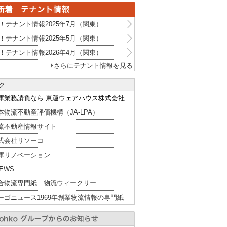
！テナント情報2025年7月（関東）
！テナント情報2025年5月（関東）
！テナント情報2026年4月（関東）
さらにテナント情報を見る
ク
庫業務請負なら 東運ウェアハウス株式会社
本物流不動産評価機構（JA-LPA）
流不動産情報サイト
式会社リソーコ
庫リノベーション
NEWS
合物流専門紙 物流ウィークリー
ーゴニュース1969年創業物流情報の専門紙