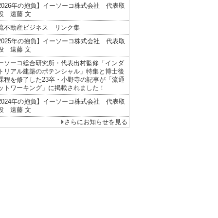
2026年の抱負】イーソーコ株式会社 代表取
役 遠藤 文
流不動産ビジネス リンク集
2025年の抱負】イーソーコ株式会社 代表取
役 遠藤 文
ーソーコ総合研究所・代表出村監修「インダ
トリアル建築のポテンシャル」特集と博士後
課程を修了した23卒・小野寺の記事が「流通
ットワーキング」に掲載されました！
2024年の抱負】イーソーコ株式会社 代表取
役 遠藤 文
さらにお知らせを見る