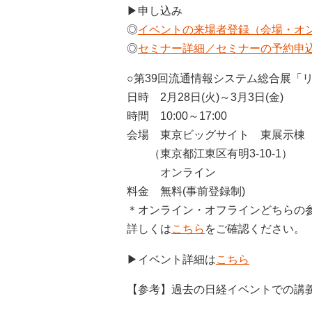
▶申し込み
◎
イベントの来場者登録（会場・オ
◎
セミナー詳細／セミナーの予約申
○第39回流通情報システム総合展「リテ
日時 2月28日(火)～3月3日(金)
時間 10:00～17:00
会場 東京ビッグサイト 東展示棟
（東京都江東区有明3-10-1）
オンライン
料金 無料(事前登録制)
＊オンライン・オフラインどちらの
詳しくは
こちら
をご確認ください。
▶イベント詳細は
こちら
【参考】過去の日経イベントでの講