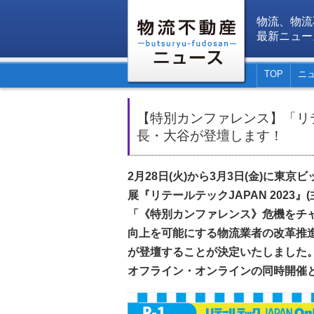
物流、物流
最新ニュー
TOP
ニ
【特別カンファレンス】「リテー
長・大谷が登壇します！
2月28日(火)から3月3日(金)に東
展『リテールテックJAPAN 2023』
「《特別カンファレンス》危機をチ
向上を可能にする物流業者の改革推
が登壇することが決定いたしました
オフライン・オンラインの同時開催