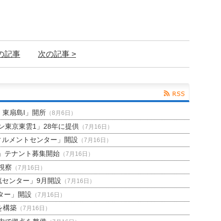
前の記事
次の記事 >
H 東扇島I」開所
（8月6日）
東京東雲1」28年に提供
（7月16日）
ィルメントセンター」開設
（7月16日）
」テナント募集開始
（7月16日）
視察
（7月16日）
流センター」9月開設
（7月16日）
ター」開設
（7月16日）
を構築
（7月16日）