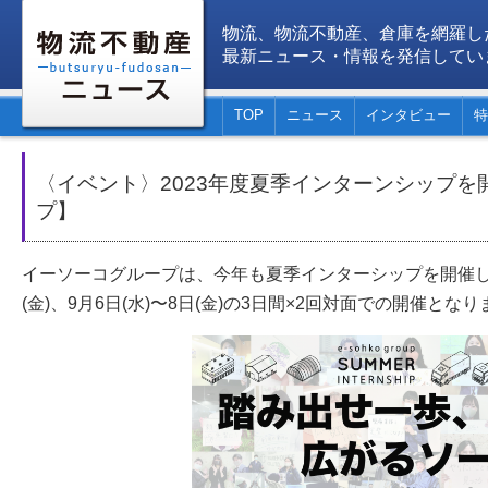
物流、物流不動産、倉庫を網羅し
最新ニュース・情報を発信してい
TOP
ニュース
インタビュー
特
〈イベント〉2023年度夏季インターンシップを
プ】
イーソーコグループは、今年も夏季インターシップを開催します
(金)、9月6日(水)〜8日(金)の3日間×2回対面での開催とな