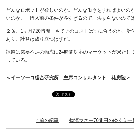
どんなロボットが欲しいのか。どんな働きをすればよいの
いのか、「購入前の条件が多すぎるので、決まらないので
２％、1ヶ月720時間、さてそのコストは割に合うのか、
あり、計算は成り立つはずだ。
課題は需要不足の物流に24時間対応のマーケットが果たし
っている。
＜イーソーコ総合研究所 主席コンサルタント 花房陵＞
< 前の記事
物流マネー70兆円のゆくえ
一