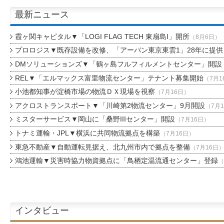
最新ニュース
霞ヶ関キャピタル▼「LOGI FLAG TECH 東扇島I」開所
（8月6日）
プロロジス▼既存設備を改修、「アーバン東京東雲1」28年に提供
DMソリューションズ▼「鶴ヶ島フルフィルメントセンター」開設
REL▼「エルマックス富里物流センター」テナント募集開始
（7月1
小池都知事が淀橋市場の物流ＤＸ現場を視察
（7月16日）
アクロストランスポート▼「川崎第2物流センター」9月開設
（7月
ミスターサービス▼岡山に「桑野IIIセンター」開設
（7月16日）
トナミ運輸・JPL▼横浜に共同物流拠点を構築
（7月16日）
東急不動産▼自動運転見据え、北九州市内で拠点を整備
（7月16日
鴻池運輸▼災害時協力物資拠点に「鳥栖定温流通センター」登録
（
インタビュー