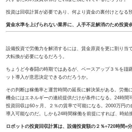
投資は回収計算が必要であり、何より資金の裏付けとなる
賃金水準を上げられない業界に、人手不足解消のため投資
設備投資で労働力を解消するには、賃金原資を更に割り当
大転換が必要になるだろう。
ちょうど今春闘の時期ではあるが、ベースアップ３％を躊躇
ット導入が意思決定できるのだろうか。
その判断は稼働率と運営時間の延長に解決策がある。労働
機会にはエネルギーの連続提供だけが条件になる。24時間
投資回収は60ヶ月、２％の賃率で可能になる。2000万円の
導入可能なのだ。しかも24時間稼働を前提にすれば、時給換
ロボットの投資回収計算は、設備投資額の２％÷720時間=分