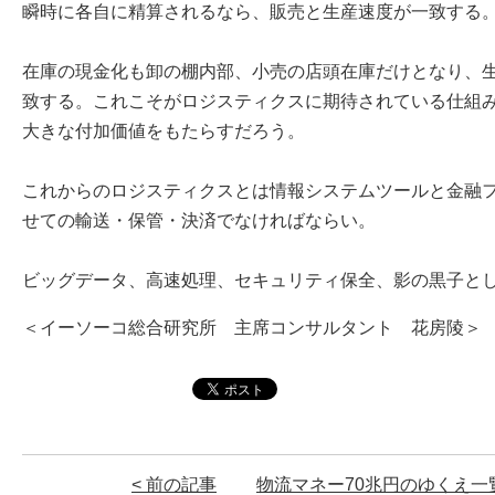
瞬時に各自に精算されるなら、販売と生産速度が一致する
在庫の現金化も卸の棚内部、小売の店頭在庫だけとなり、
致する。これこそがロジスティクスに期待されている仕組
大きな付加価値をもたらすだろう。
これからのロジスティクスとは情報システムツールと金融
せての輸送・保管・決済でなければならい。
ビッグデータ、高速処理、セキュリティ保全、影の黒子と
＜イーソーコ総合研究所 主席コンサルタント 花房陵＞
< 前の記事
物流マネー70兆円のゆくえ
一