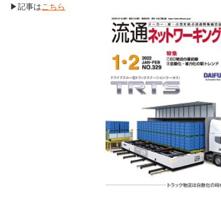
▶記事は
こちら