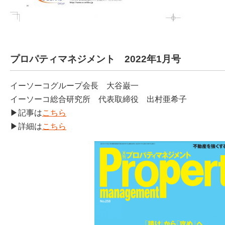
プロパティマネジメント 2022年1月号
イーソーコグループ会長 大谷巌一
イーソーコ総合研究所 代表取締役 出村亜希子
▶記事は
こちら
▶詳細は
こちら