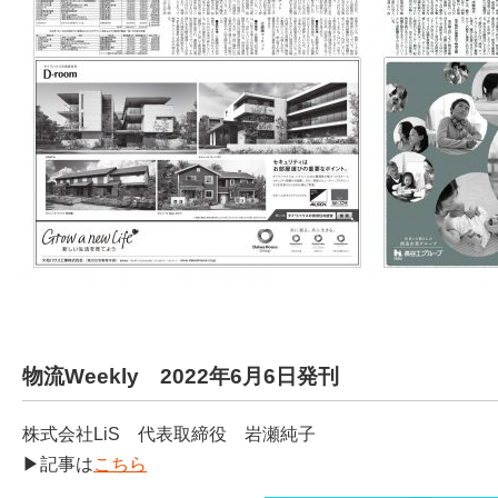
物流Weekly 2022年6月6日発刊
株式会社LiS 代表取締役 岩瀬純子
▶記事は
こちら