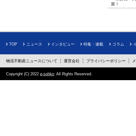
展！
TOP
ニュース
インタビュー
特集・連載
コラム
物流不動産ニュースについて
運営会社
プライバシーポリシー
Copyright (C) 2022
e-sohko
. All Rights Reserved.