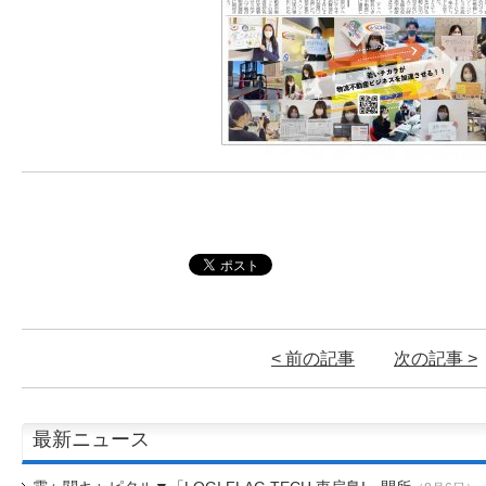
< 前の記事
次の記事 >
最新ニュース