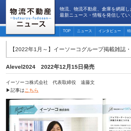
物流、物流不動産、倉庫を網羅し
最新ニュース・情報を発信してい
TOP
ニュース
インタビュー
特
【2022年1月～】イーソーコグループ掲載雑誌
Alevel2024 2022年12月15日発売
イーソーコ株式会社 代表取締役 遠藤文
▶記事は
こちら