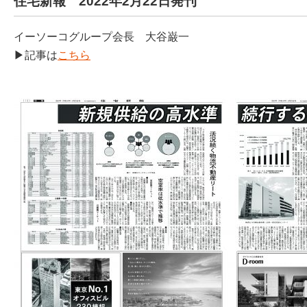
住宅新報 2022年2月22日発刊
イーソーコグループ会長 大谷巌一
▶記事は
こちら