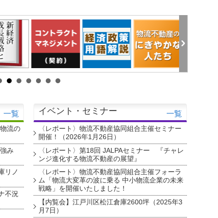
イベント・セミナー
一覧
一覧
・物流の
〈レポート〉物流不動産協同組合主催セミナー
開催！（2026年1月26日）
を強み
〈レポート〉第18回 JALPAセミナー 『チャレ
ンジ進化する物流不動産の展望』
庫リノ
〈レポート〉物流不動産協同組合主催フォーラ
ム「物流大変革の波に乗る 中小物流企業の未来
戦略」を開催いたしました！
ナ不況
【内覧会】江戸川区松江倉庫2600坪（2025年3
月7日）