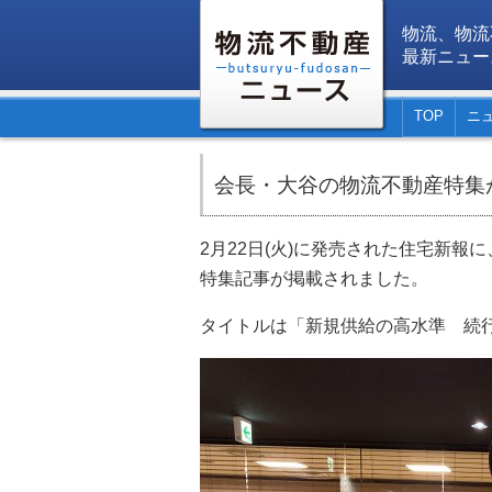
物流、物流
最新ニュー
TOP
ニ
会長・大谷の物流不動産特集
2月22日(火)に発売された住宅新
特集記事が掲載されました。
タイトルは「新規供給の高水準 続