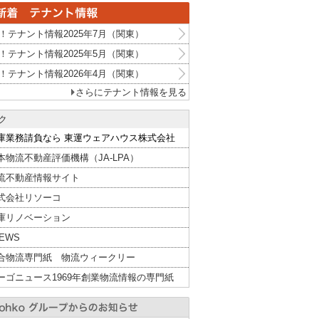
！テナント情報2025年7月（関東）
！テナント情報2025年5月（関東）
！テナント情報2026年4月（関東）
さらにテナント情報を見る
ク
庫業務請負なら 東運ウェアハウス株式会社
本物流不動産評価機構（JA-LPA）
流不動産情報サイト
式会社リソーコ
庫リノベーション
NEWS
合物流専門紙 物流ウィークリー
ーゴニュース1969年創業物流情報の専門紙