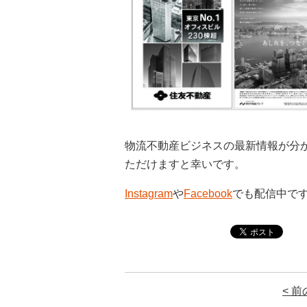
物流不動産ビジネスの最新情報が分
ただけますと幸いです。
Instagram
や
Facebook
でも配信中で
< 