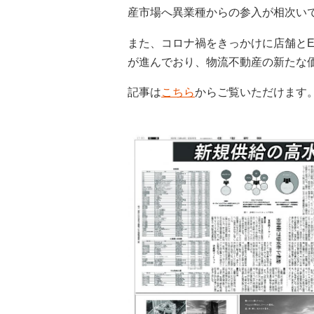
産市場へ異業種からの参入が相次い
また、コロナ禍をきっかけに店舗と
が進んでおり、物流不動産の新たな
記事は
こちら
からご覧いただけます