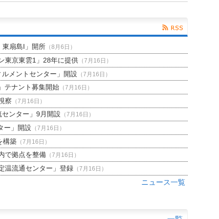
H 東扇島I」開所
（8月6日）
東京東雲1」28年に提供
（7月16日）
ィルメントセンター」開設
（7月16日）
」テナント募集開始
（7月16日）
視察
（7月16日）
流センター」9月開設
（7月16日）
ター」開設
（7月16日）
を構築
（7月16日）
内で拠点を整備
（7月16日）
定温流通センター」登録
（7月16日）
ニュース一覧