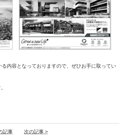
かる内容となっておりますので、ぜひお手に取ってい
す。
前の記事
次の記事 >