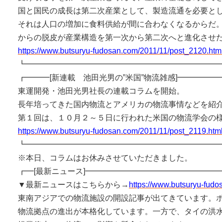
国と国民の成長は第二次産業として、製造流通を必要と
それは人口の増加に食料供給が間に合わなくなるからだ
からの脱皮が産業構造を第一次から第二次へと進化させ
https://www.butsuryu-fudosan.com/2011/11/post_2120.htm
┗━━━━━━━━━━━━━━━━━━━━━━━━
┏━━━[新連載 池田光男の”米国”物流雑感]━━━━━
東運開発・池田光男社長の連載コラムを開始。
長年培ってきた国内物流とアメリカの物流事情などを紹
第１回は、１０月２～５日に行われた米国の物流学会の
https://www.butsuryu-fudosan.com/2011/11/post_2119.htm
┗━━━━━━━━━━━━━━━━━━━━━━━━
※本日、コラムはお休みさせていただきました。
┏━[最新ニュース]━━━━━━━━━━━━━━━━━
▼最新ニュースはこちらから→
https://www.butsuryu-fudo
東南アジアでの物流施設の開設記事が出てきています。
物流拠点の進出が本格化しています。一方で、タイの洪