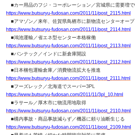
■カー用品のフジ・コーポレーション／宮城県に需要増で
https://www.butsuryu-fudosan.com/2011/11/post_2115.html
■アマゾン／来年、佐賀県鳥栖市に新物流センターオープ
https://www.butsuryu-fudosan.com/2011/11/post_2114.html
■鴻池運輸／省エネ型センター本格稼働
https://www.butsuryu-fudosan.com/2011/11/post_2113.html
■バンテック／インドに新倉庫開設
https://www.butsuryu-fudosan.com/2011/11/post_2112.html
■日本梱包運輸倉庫／消費物流拡大を推進
https://www.butsuryu-fudosan.com/2011/11/post_2111.html
■フーズレック／北海道でスーパー3PL
https://www.butsuryu-fudosan.com/2011/11/3pl_10.html
■ラサール／厚木市に物流用地取得
https://www.butsuryu-fudosan.com/2011/11/post_2110.html
■構内事故・商品事故減らず／機器に頼り油断生じる
https://www.butsuryu-fudosan.com/2011/11/post_2109.html