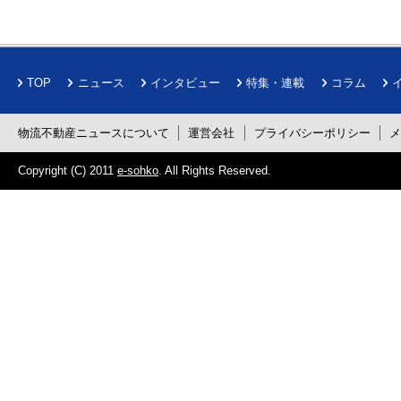
TOP
ニュース
インタビュー
特集・連載
コラム
物流不動産ニュースについて
運営会社
プライバシーポリシー
Copyright (C) 2011
e-sohko
. All Rights Reserved.