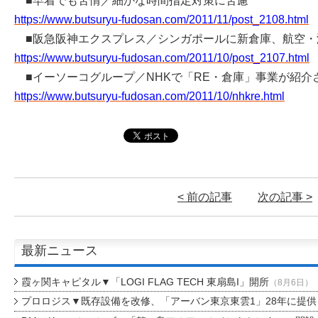
■早着でも苦情／細かな時間指定対策に苦慮
https://www.butsuryu-fudosan.com/2011/11/post_2108.html
■阪急阪神エクスプレス／シンガポールに新倉庫、航空・
https://www.butsuryu-fudosan.com/2011/10/post_2107.html
■イーソーコグループ／NHKで「RE・倉庫」事業が紹介
https://www.butsuryu-fudosan.com/2011/10/nhkre.html
< 前の記事
次の記事 >
最新ニュース
霞ヶ関キャピタル▼「LOGI FLAG TECH 東扇島I」開所
（8月6日）
プロロジス▼既存設備を改修、「アーバン東京東雲1」28年に提供